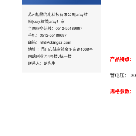
苏州旭勤光电科技有限公司|xray维
修|xray租赁|xray厂家
全国服务热线：0512-55189697
手机：0512-55189697
邮箱：hlh@xkingsz.com
地址 ：昆山市陆家镇金阳东路1068号
国瑞创业园4号楼J栋一楼
产品特点：
联系人：胡先生
管电压： 20 
-----------------
规格参数：