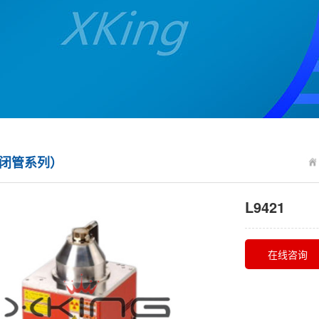
（闭管系列）
L9421
在线咨询