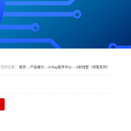
您的位置：
首页
>>
产品展示
>>
X-Ray配件中心
>>
X射线管（闭管系列）