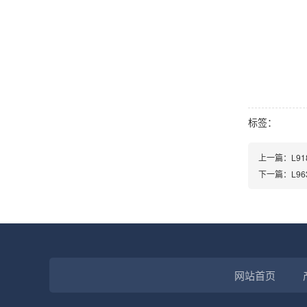
标签：
上一篇：
L91
下一篇：
L96
网站首页