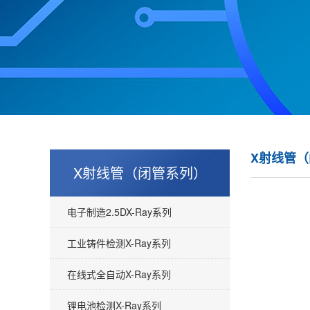
X射线管
X射线管（闭管系列）
电子制造2.5DX-Ray系列
工业铸件检测X-Ray系列
在线式全自动X-Ray系列
锂电池检测X-Ray系列