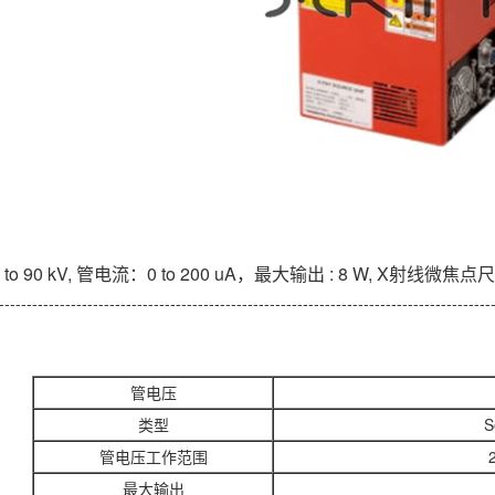
to 90 kV, 管电流：0 to 200 uA，最大输出 : 8 W, X射线微焦点尺寸
-----------------------------------------------------------------------------------------
管电压
类型
S
管电压工作范围
最大输出