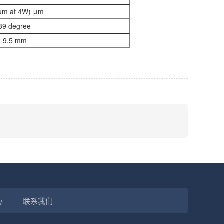
5um at 4W) μm
39 degree
9.5 mm
心
联系我们